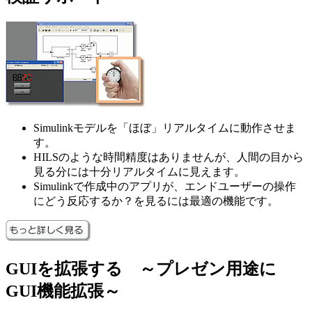
Simulinkモデルを「ほぼ」リアルタイムに動作させま
す。
HILSのような時間精度はありませんが、人間の目から
見る分には十分リアルタイムに見えます。
Simulinkで作成中のアプリが、エンドユーザーの操作
にどう反応するか？を見るには最適の機能です。
GUIを拡張する ～プレゼン用途に
GUI機能拡張～