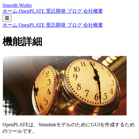
Smooth Works
ホーム
OpenPLATE
受託開発
ブログ
会社概要
☰
ホーム
OpenPLATE
受託開発
ブログ
会社概要
機能詳細
OpenPLATEは、SimulinkモデルのためにGUIを作成するため
のツールです。