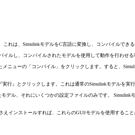
ションがあります。これは、SimulinkモデルをC言語に変換し、コンパイ
コンパイルし、コンパイルされたモデルを使用して動作を行わせ
されたメニューの「コンパイル」をクリックします。すると、Simu
行』とクリックします。これは通常のSimulinkモデルを実
たモデル、それにいくつかの設定ファイルのみです。 Simuli
）さえインストールすれば、これらのGUI/モデルを使用するこ