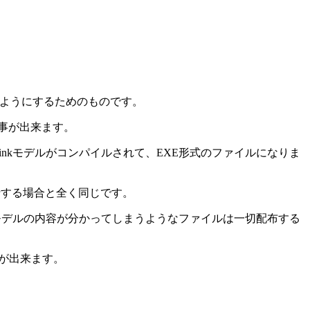
ルできるようにするためのものです。
る事が出来ます。
linkモデルがコンパイルされて、EXE形式のファイルになりま
行する場合と全く同じです。
nkモデルの内容が分かってしまうようなファイルは一切配布する
とが出来ます。