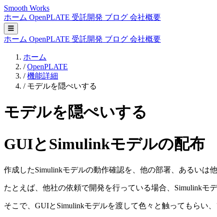
Smooth Works
ホーム
OpenPLATE
受託開発
ブログ
会社概要
☰
ホーム
OpenPLATE
受託開発
ブログ
会社概要
ホーム
/
OpenPLATE
/
機能詳細
/
モデルを隠ぺいする
モデルを隠ぺいする
GUIとSimulinkモデルの配布
作成したSimulinkモデルの動作確認を、他の部署、あるい
たとえば、他社の依頼で開発を行っている場合、Simulin
そこで、GUIとSimulinkモデルを渡して色々と触っても