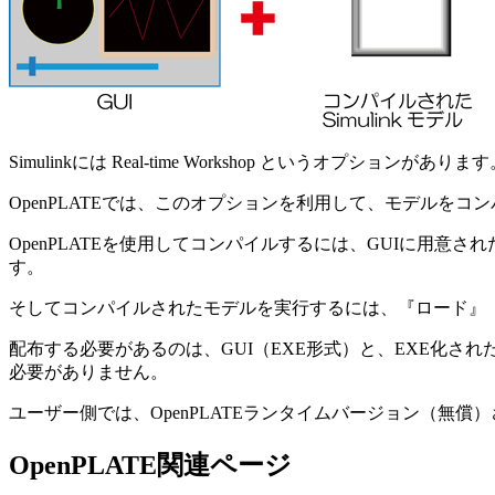
Simulinkには Real-time Workshop というオプ
OpenPLATEでは、このオプションを利用して、モデルを
OpenPLATEを使用してコンパイルするには、GUIに用意
す。
そしてコンパイルされたモデルを実行するには、『ロード』『実
配布する必要があるのは、GUI（EXE形式）と、EXE化され
必要がありません。
ユーザー側では、OpenPLATEランタイムバージョン（無償
OpenPLATE関連ページ