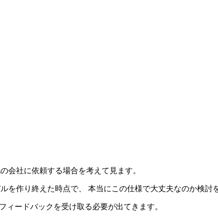
は他の会社に依頼する場合を考えて見ます。
kモデルを作り終えた時点で、 本当にこの仕様で大丈夫なのか検
らい、フィードバックを受け取る必要が出てきます。