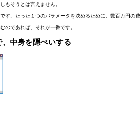
必ずしもそうとは言えません。
いからです。たった１つのパラメータを決めるために、数百万円
ですむのであれば、それが一番です。
で、中身を隠ぺいする